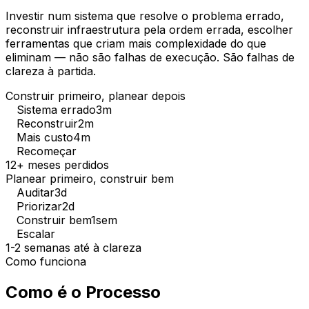
Investir num sistema que resolve o problema errado,
reconstruir infraestrutura pela ordem errada, escolher
ferramentas que criam mais complexidade do que
eliminam — não são falhas de execução. São falhas de
clareza à partida.
Construir primeiro, planear depois
Sistema errado
3m
Reconstruir
2m
Mais custo
4m
Recomeçar
12+ meses perdidos
Planear primeiro, construir bem
Auditar
3d
Priorizar
2d
Construir bem
1sem
Escalar
1-2 semanas até à clareza
Como funciona
Como é o Processo