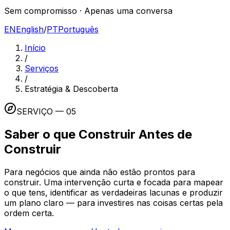
Sem compromisso · Apenas uma conversa
EN
English
/
PT
Português
Início
/
Serviços
/
Estratégia & Descoberta
SERVIÇO — 05
Saber o que Construir Antes de
Construir
Para negócios que ainda não estão prontos para
construir. Uma intervenção curta e focada para mapear
o que tens, identificar as verdadeiras lacunas e produzir
um plano claro — para investires nas coisas certas pela
ordem certa.