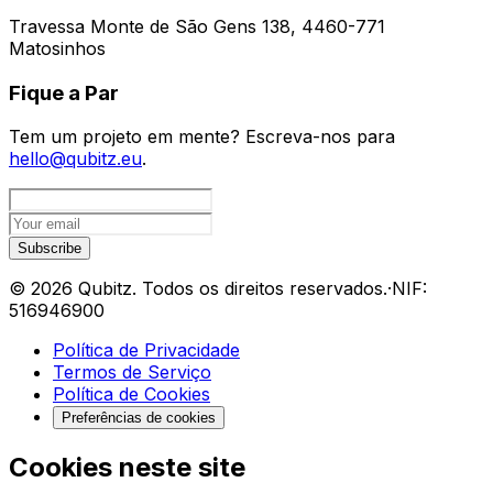
Travessa Monte de São Gens 138
,
4460-771
Matosinhos
Fique a Par
Tem um projeto em mente? Escreva-nos para
hello@qubitz.eu
.
Subscribe
©
2026
Qubitz
.
Todos os direitos reservados.
·
NIF:
516946900
Política de Privacidade
Termos de Serviço
Política de Cookies
Preferências de cookies
Cookies neste site